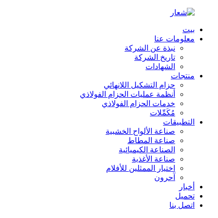
بيت
معلومات عنا
نبذة عن الشركة
تاريخ الشركة
الشهادات
منتجات
حزام التشكيل اللانهائي
أنظمة عمليات الحزام الفولاذي
خدمات الحزام الفولاذي
مُكَمِّلات
التطبيقات
صناعة الألواح الخشبية
صناعة المطاط
الصناعة الكيميائية
صناعة الأغذية
اختيار الممثلين للأفلام
آحرون
أخبار
تحميل
اتصل بنا