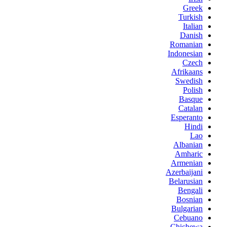
Greek
Turkish
Italian
Danish
Romanian
Indonesian
Czech
Afrikaans
Swedish
Polish
Basque
Catalan
Esperanto
Hindi
Lao
Albanian
Amharic
Armenian
Azerbaijani
Belarusian
Bengali
Bosnian
Bulgarian
Cebuano
Chichewa