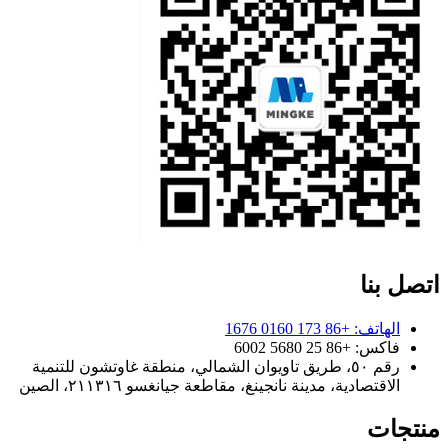
اتصل بنا
الهاتف: +86 173 0160 1676
فاكس: +86 25 5680 6002
رقم ٥٠، طريق تاويوان الشمالي، منطقة غاوتشون للتنمية
الاقتصادية، مدينة نانجينغ، مقاطعة جيانغسو ٢١١٣١٦، الصين
منتجات