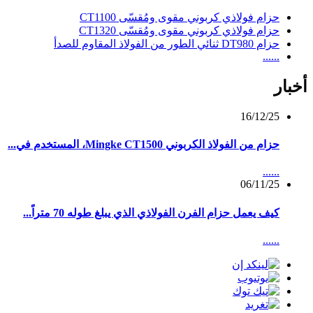
حزام فولاذي كربوني مقوى ومُقسّى CT1100
حزام فولاذي كربوني مقوى ومُقسّى CT1320
حزام DT980 ثنائي الطور من الفولاذ المقاوم للصدأ
......
أخبار
16/12/25
حزام من الفولاذ الكربوني Mingke CT1500، المستخدم في...
......
06/11/25
كيف يعمل حزام الفرن الفولاذي الذي يبلغ طوله 70 متراً...
......