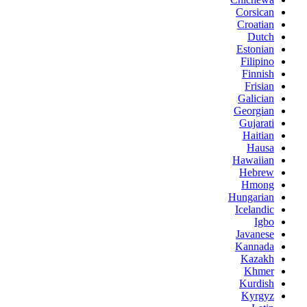
Corsican
Croatian
Dutch
Estonian
Filipino
Finnish
Frisian
Galician
Georgian
Gujarati
Haitian
Hausa
Hawaiian
Hebrew
Hmong
Hungarian
Icelandic
Igbo
Javanese
Kannada
Kazakh
Khmer
Kurdish
Kyrgyz