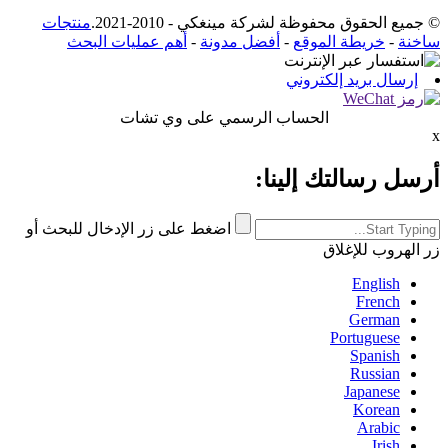
© جميع الحقوق محفوظة لشركة مينغكي - 2010-2021.
منتجات
ساخنة
-
خريطة الموقع
-
أفضل مدونة
-
أهم عمليات البحث
إرسال بريد إلكتروني
الحساب الرسمي على وي تشات
x
أرسل رسالتك إلينا:
اضغط على زر الإدخال للبحث أو
زر الهروب للإغلاق
English
French
German
Portuguese
Spanish
Russian
Japanese
Korean
Arabic
Irish