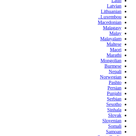
Latin
Latvian
Lithuanian
Luxembou..
Macedonian
Malagasy
Malay
Malayalam
Maltese
Maori
Marathi
Mongolian
Burmese
Nepali
Norwegian
Pashto
Persian
Punjabi
Serbian
Sesotho
Sinhala
Slovak
Slovenian
Somali
Samoan