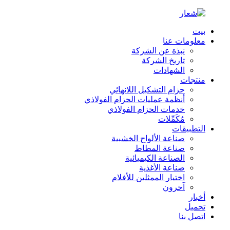
بيت
معلومات عنا
نبذة عن الشركة
تاريخ الشركة
الشهادات
منتجات
حزام التشكيل اللانهائي
أنظمة عمليات الحزام الفولاذي
خدمات الحزام الفولاذي
مُكَمِّلات
التطبيقات
صناعة الألواح الخشبية
صناعة المطاط
الصناعة الكيميائية
صناعة الأغذية
اختيار الممثلين للأفلام
آحرون
أخبار
تحميل
اتصل بنا