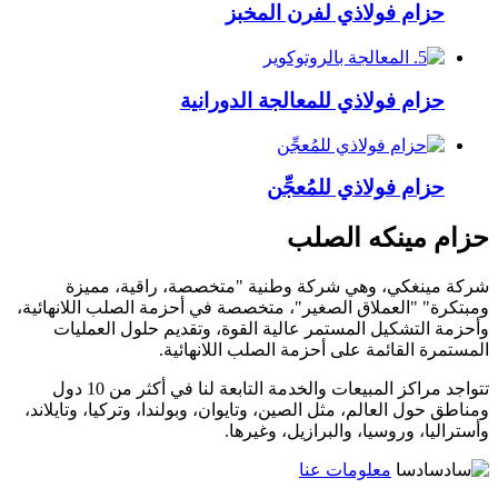
حزام فولاذي لفرن المخبز
حزام فولاذي للمعالجة الدورانية
حزام فولاذي للمُعجِّن
حزام مينكه الصلب
شركة مينغكي، وهي شركة وطنية "متخصصة، راقية، مميزة
ومبتكرة" "العملاق الصغير"، متخصصة في أحزمة الصلب اللانهائية،
وأحزمة التشكيل المستمر عالية القوة، وتقديم حلول العمليات
المستمرة القائمة على أحزمة الصلب اللانهائية.
تتواجد مراكز المبيعات والخدمة التابعة لنا في أكثر من 10 دول
ومناطق حول العالم، مثل الصين، وتايوان، وبولندا، وتركيا، وتايلاند،
وأستراليا، وروسيا، والبرازيل، وغيرها.
معلومات عنا