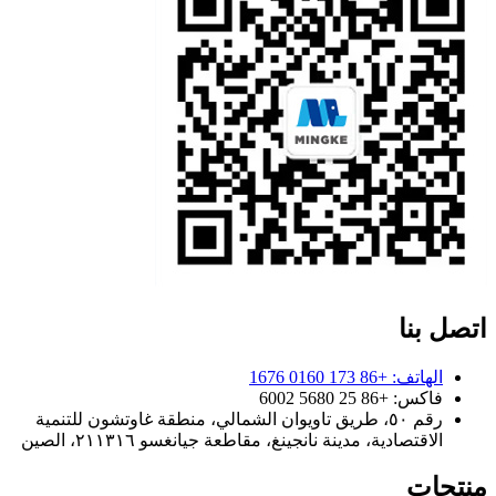
اتصل بنا
الهاتف: +86 173 0160 1676
فاكس: +86 25 5680 6002
رقم ٥٠، طريق تاويوان الشمالي، منطقة غاوتشون للتنمية
الاقتصادية، مدينة نانجينغ، مقاطعة جيانغسو ٢١١٣١٦، الصين
منتجات