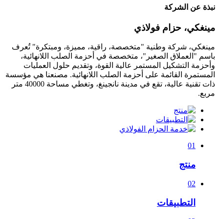
نبذة عن الشركة
مينغكي، حزام فولاذي
مينغكي، شركة وطنية "متخصصة، راقية، مميزة، ومبتكرة" تُعرف
باسم "العملاق الصغير"، متخصصة في أحزمة الصلب اللانهائية،
وأحزمة التشكيل المستمر عالية القوة، وتقديم حلول العمليات
المستمرة القائمة على أحزمة الصلب اللانهائية. مصنعنا
هي مؤسسة
ذات تقنية عالية، تقع في مدينة نانجينغ، وتغطي مساحة 40000 متر
مربع.
01
منتج
02
التطبيقات