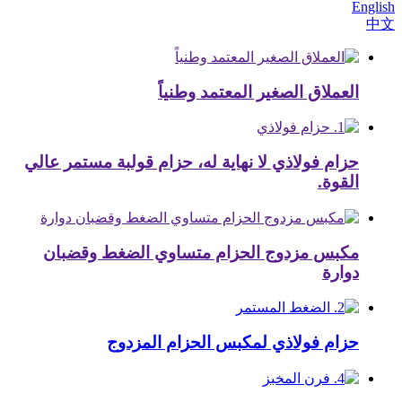
English
中文
العملاق الصغير المعتمد وطنياً
حزام فولاذي لا نهاية له، حزام قولبة مستمر عالي
القوة.
مكبس مزدوج الحزام متساوي الضغط وقضبان
دوارة
حزام فولاذي لمكبس الحزام المزدوج