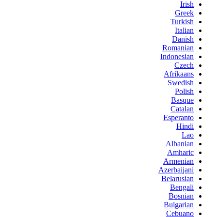
Irish
Greek
Turkish
Italian
Danish
Romanian
Indonesian
Czech
Afrikaans
Swedish
Polish
Basque
Catalan
Esperanto
Hindi
Lao
Albanian
Amharic
Armenian
Azerbaijani
Belarusian
Bengali
Bosnian
Bulgarian
Cebuano