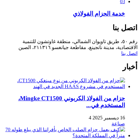
03
خدمة الحزام الفولاذي
اتصل بنا
رقم ٥٠، طريق تاويوان الشمالي، منطقة غاوتشون للتنمية
الاقتصادية، مدينة نانجينغ، مقاطعة جيانغسو ٢١١٣١٦، الصين
اتصل بنا
أخبار
حزام من الفولاذ الكربوني Mingke CT1500،
المستخدم في...
16 ديسمبر 2025
4
صناعة