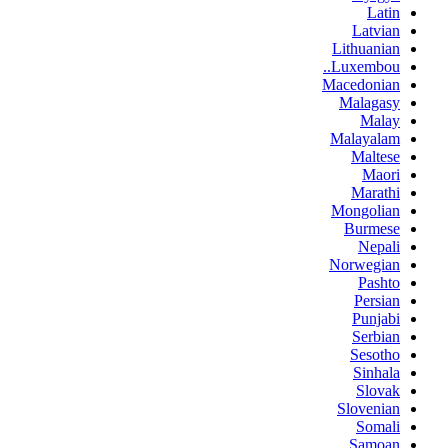
Latin
Latvian
Lithuanian
Luxembou..
Macedonian
Malagasy
Malay
Malayalam
Maltese
Maori
Marathi
Mongolian
Burmese
Nepali
Norwegian
Pashto
Persian
Punjabi
Serbian
Sesotho
Sinhala
Slovak
Slovenian
Somali
Samoan