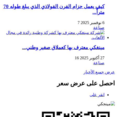
كيف يعمل حزام الفرن الفولاذي الذي يبلغ طوله 70
متراً...
6 نوفمبر 2025
7
صناعة
مينغكي معترف بها كعملاق صغير وطني...
27 أكتوبر 2025
16
صناعة
عرض جميع الأخبار
احصل على عرض سعر
انقر على