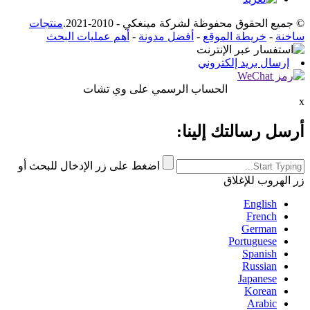
© جميع الحقوق محفوظة لشركة مينغكي - 2010-2021.
منتجات
ساخنة
-
خريطة الموقع
-
أفضل مدونة
-
أهم عمليات البحث
إرسال بريد إلكتروني
الحساب الرسمي على وي تشات
x
أرسل رسالتك إلينا:
اضغط على زر الإدخال للبحث أو
زر الهروب للإغلاق
English
French
German
Portuguese
Spanish
Russian
Japanese
Korean
Arabic